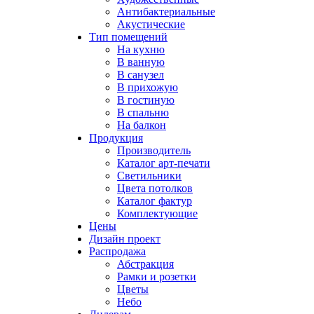
Антибактериальные
Акустические
Тип помещений
На кухню
В ванную
В санузел
В прихожую
В гостиную
В спальню
На балкон
Продукция
Производитель
Каталог арт-печати
Светильники
Цвета потолков
Каталог фактур
Комплектующие
Цены
Дизайн проект
Распродажа
Абстракция
Рамки и розетки
Цветы
Небо