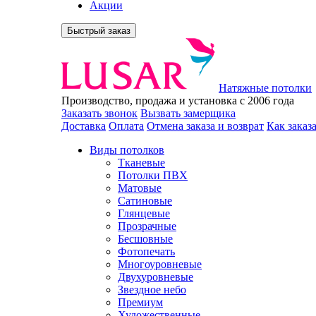
Акции
Быстрый заказ
Натяжные потолки
Производство, продажа и установка с 2006 года
Заказать звонок
Вызвать замерщика
Доставка
Оплата
Отмена заказа и возврат
Как заказ
Виды потолков
Тканевые
Потолки ПВХ
Матовые
Сатиновые
Глянцевые
Прозрачные
Бесшовные
Фотопечать
Многоуровневые
Двухуровневые
Звездное небо
Премиум
Художественные