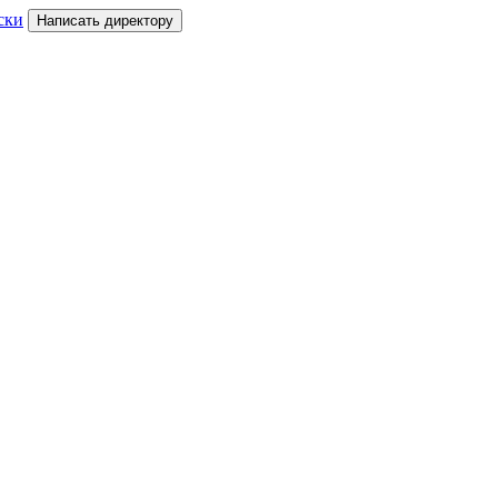
ски
Написать директору