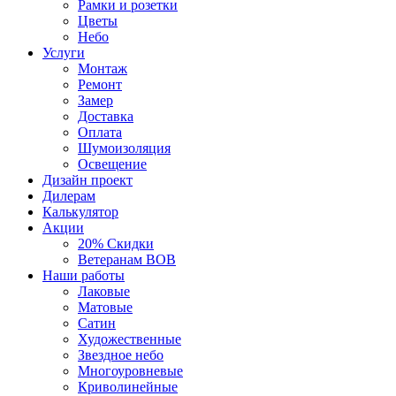
Рамки и розетки
Цветы
Небо
Услуги
Монтаж
Ремонт
Замер
Доставка
Оплата
Шумоизоляция
Освещение
Дизайн проект
Дилерам
Калькулятор
Акции
20% Скидки
Ветеранам ВОВ
Наши работы
Лаковые
Матовые
Сатин
Художественные
Звездное небо
Многоуровневые
Криволинейные