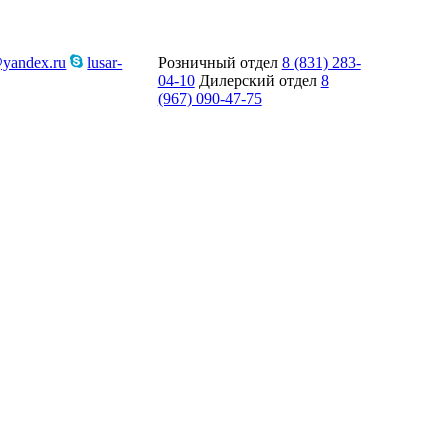
@yandex.ru
lusar-
Розничный отдел
8 (831) 283-
04-10
Дилерский отдел
8
(967) 090-47-75