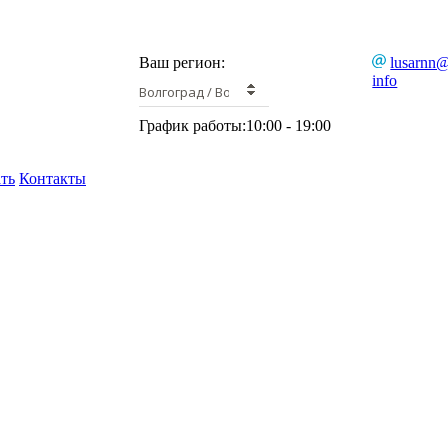
Ваш регион:
lusarnn
info
Волгоград / Волжский
График работы:
10:00 - 19:00
ать
Контакты