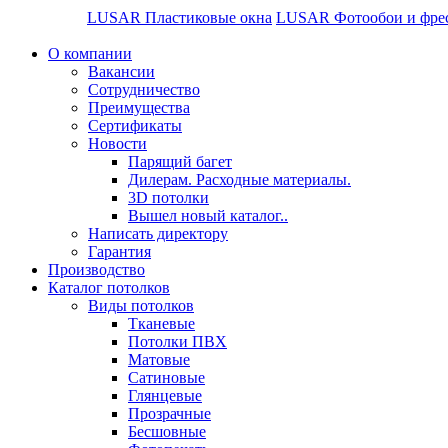
LUSAR Пластиковые окна
LUSAR Фотообои и фре
О компании
Вакансии
Сотрудничество
Преимущества
Сертификаты
Новости
Парящий багет
Дилерам. Расходные материалы.
3D потолки
Вышел новый каталог..
Написать директору
Гарантия
Производство
Каталог потолков
Виды потолков
Тканевые
Потолки ПВХ
Матовые
Сатиновые
Глянцевые
Прозрачные
Бесшовные